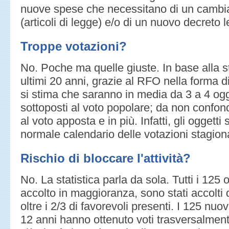
nuove spese che necessitano di un cambi
(articoli di legge) e/o di un nuovo decreto l
Troppe votazioni?
No. Poche ma quelle giuste. In base alla sta
ultimi 20 anni, grazie al RFO nella forma di
si stima che saranno in media da 3 a 4 ogg
sottoposti al voto popolare; da non confo
al voto apposta e in più. Infatti, gli oggetti 
normale calendario delle votazioni stagiona
Rischio di bloccare l'attività?
No. La statistica parla da sola. Tutti i 12
accolto in maggioranza, sono stati accolti
oltre i 2/3 di favorevoli presenti. I 125 nuovi
12 anni hanno ottenuto voti trasversalmen