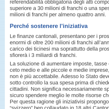
referendabilità obbligatoria degli atti com
superiore a 30 milioni di franchi o una sp
milioni di franchi per almeno quattro anni.
Perché sostenere l'iniziativa
Le finanze cantonali, presentano per i pross
enormi di oltre 200 milioni di franchi all’an
carico dei ticinesi ma soprattutto della p
sfiorerà i 3 miliardi di franchi.
La soluzione di aumentare imposte, tasse e
ceto medio e alle piccole e medie imprese, 
non è più accettabile. Adesso lo Stato de
sotto controllo la sua spesa prima di chied
cittadini. Non significa necessariamente 
sicuro spendere meglio le molte risorse ch
Per questa ragione gli iniziativisi propon
“svizzero” ben collaudato in 18 altri Canton