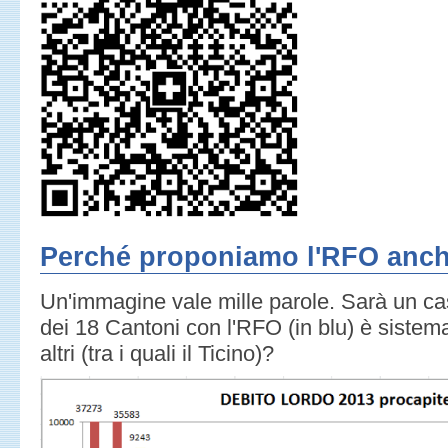
Perché proponiamo l'RFO anch
Un'immagine vale mille parole. Sarà un cas
dei 18 Cantoni con l'RFO (in blu) è sistem
altri (tra i quali il Ticino)?