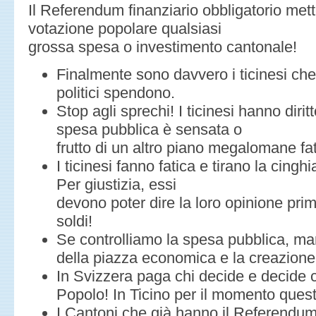
Il Referendum finanziario obbligatorio me
votazione popolare qualsiasi
grossa spesa o investimento cantonale!
Finalmente sono davvero i ticinesi che
politici spendono.
Stop agli sprechi! I ticinesi hanno diri
spesa pubblica è sensata o
frutto di un altro piano megalomane fatt
I ticinesi fanno fatica e tirano la cing
Per giustizia, essi
devono poter dire la loro opinione pri
soldi!
Se controlliamo la spesa pubblica, mant
della piazza economica e la creazione d
In Svizzera paga chi decide e decide c
Popolo! In Ticino per il momento quest
I Cantoni che già hanno il Referendum 